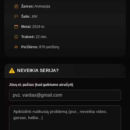
Žanras:
Animacija
Šalis:
JAV
Metai:
2019 m.
Trukmė:
22 min.
Peržiūros:
876 peržiūrų
NEVEIKIA SERIJA?
Jūsų el. paštas (kad galėtume atrašyti)