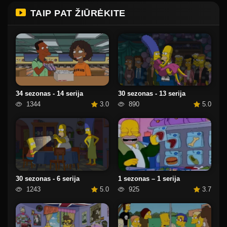
TAIP PAT ŽIŪRĖKITE
30 sezonas - 13 serija
34 sezonas - 14 serija
890
5.0
1344
3.0
30 sezonas - 6 serija
1 sezonas – 1 serija
1243
5.0
925
3.7