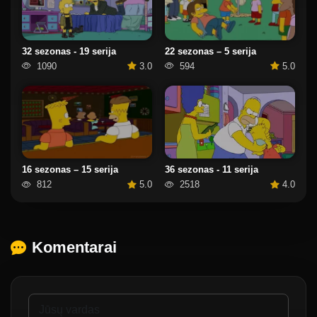
32 sezonas - 19 serija
22 sezonas – 5 serija
1090
3.0
594
5.0
16 sezonas – 15 serija
36 sezonas - 11 serija
812
5.0
2518
4.0
Komentarai