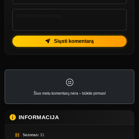
Siųsti komentarą
Šiuo metu komentarų nėra – būkite pirmas!
INFORMACIJA
Sezonas:
31