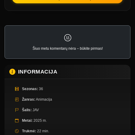
Šiuo metu komentarų nėra – būkite pirmas!
INFORMACIJA
Sezonas:
36
Žanras:
Animacija
Šalis:
JAV
Metai:
2025 m.
Trukmė:
22 min.