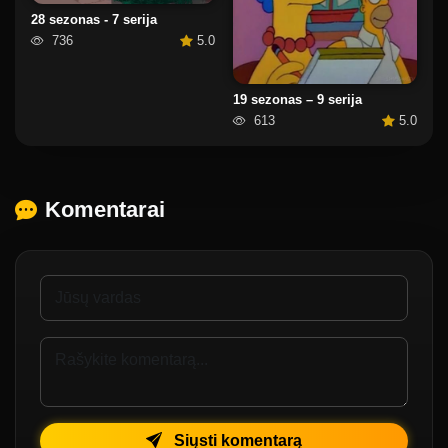
28 sezonas - 7 serija
736
5.0
19 sezonas – 9 serija
613
5.0
Komentarai
Siųsti komentarą