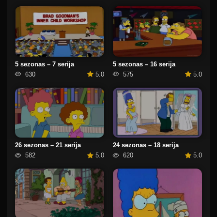
5 sezonas – 7 serija
5 sezonas – 16 serija
630
5.0
575
5.0
26 sezonas – 21 serija
24 sezonas – 18 serija
582
5.0
620
5.0