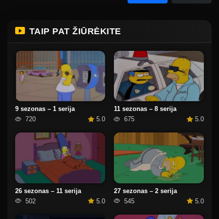
TAIP PAT ŽIŪRĖKITE
9 sezonas – 1 serija
11 sezonas – 8 serija
720
5.0
675
5.0
26 sezonas – 11 serija
27 sezonas – 2 serija
502
5.0
545
5.0