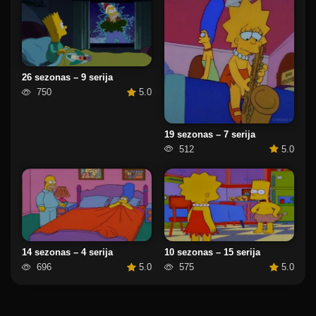
26 sezonas – 9 serija
750
5.0
19 sezonas – 7 serija
512
5.0
14 sezonas – 4 serija
10 sezonas – 15 serija
696
5.0
575
5.0