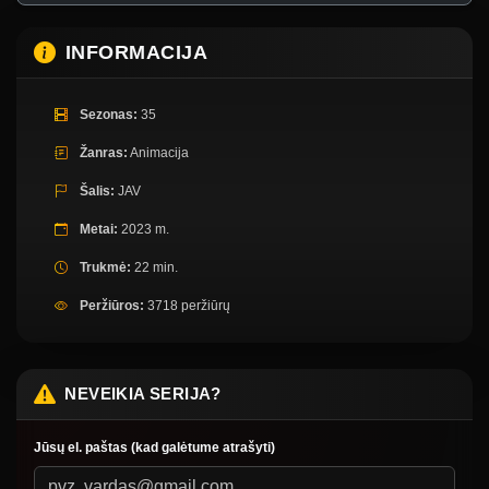
INFORMACIJA
Sezonas:
35
Žanras:
Animacija
Šalis:
JAV
Metai:
2023 m.
Trukmė:
22 min.
Peržiūros:
3718 peržiūrų
NEVEIKIA SERIJA?
Jūsų el. paštas (kad galėtume atrašyti)