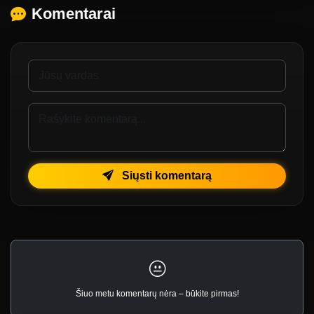
Komentarai
Siųsti komentarą
Šiuo metu komentarų nėra – būkite pirmas!