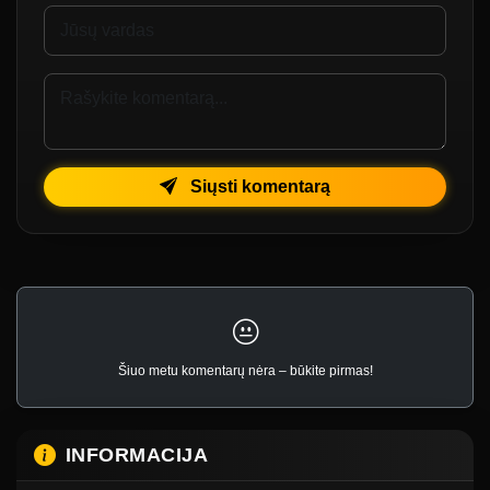
Siųsti komentarą
Šiuo metu komentarų nėra – būkite pirmas!
INFORMACIJA