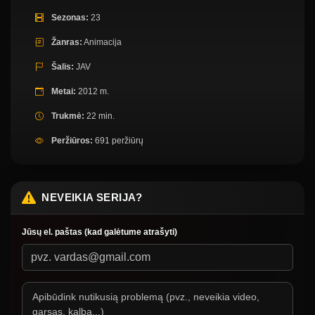
Sezonas:
23
Žanras:
Animacija
Šalis:
JAV
Metai:
2012 m.
Trukmė:
22 min.
Peržiūros:
691 peržiūrų
NEVEIKIA SERIJA?
Jūsų el. paštas (kad galėtume atrašyti)