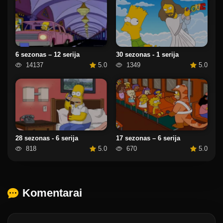
6 sezonas – 12 serija
30 sezonas - 1 serija
14137
5.0
1349
5.0
28 sezonas - 6 serija
17 sezonas – 6 serija
818
5.0
670
5.0
Komentarai