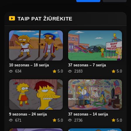
TAIP PAT ŽIŪRĖKITE
37 sezonas – 7 serija
10 sezonas – 18 serija
2183
5.0
634
5.0
37 sezonas – 14 serija
9 sezonas – 24 serija
2736
5.0
671
5.0