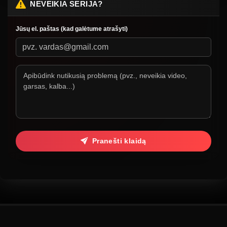
NEVEIKIA SERIJA?
Jūsų el. paštas (kad galėtume atrašyti)
Pranešti klaidą