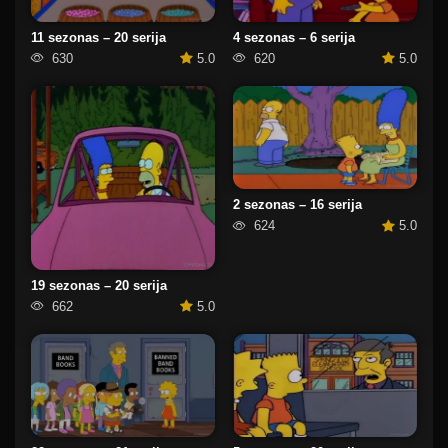
11 sezonas – 20 serija
4 sezonas – 6 serija
630
5.0
620
5.0
2 sezonas – 16 serija
624
5.0
19 sezonas – 20 serija
662
5.0