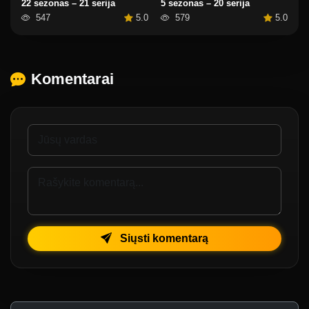
22 sezonas – 21 serija
5 sezonas – 20 serija
547
5.0
579
5.0
Komentarai
Siųsti komentarą