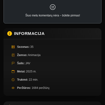
Šiuo metu komentarų nėra – būkite pirmas!
INFORMACIJA
Sezonas:
35
Žanras:
Animacija
Šalis:
JAV
Metai:
2025 m.
Trukmė:
22 min.
Peržiūros:
1684 peržiūrų