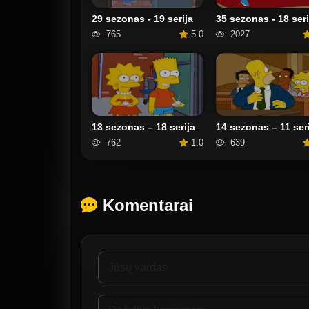
29 sezonas - 19 serija
35 sezonas - 18 seri
765
5.0
2027
13 sezonas – 18 serija
14 sezonas – 11 seri
762
1.0
639
Komentarai