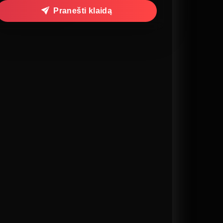
Pranešti klaidą