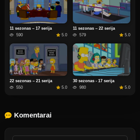
11 sezonas – 17 serija
11 sezonas – 22 serija
590
5.0
579
5.0
22 sezonas – 21 serija
30 sezonas - 17 serija
550
5.0
980
5.0
Komentarai