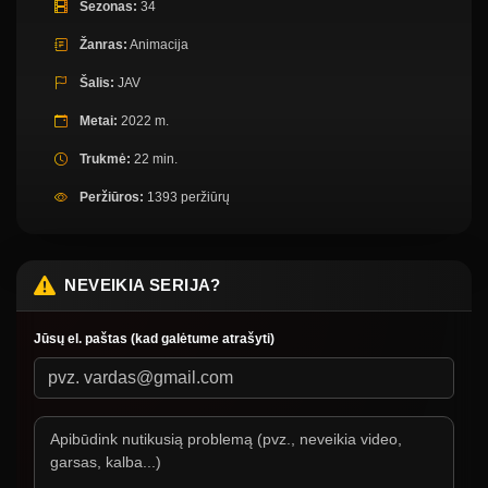
Sezonas:
34
Žanras:
Animacija
Šalis:
JAV
Metai:
2022 m.
Trukmė:
22 min.
Peržiūros:
1393 peržiūrų
NEVEIKIA SERIJA?
Jūsų el. paštas (kad galėtume atrašyti)