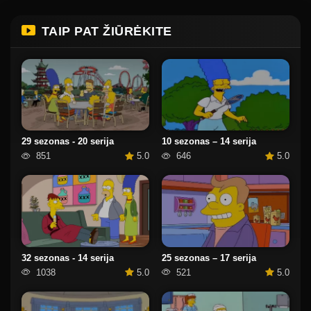
TAIP PAT ŽIŪRĖKITE
29 sezonas - 20 serija
10 sezonas – 14 serija
851
5.0
646
5.0
32 sezonas - 14 serija
25 sezonas – 17 serija
1038
5.0
521
5.0