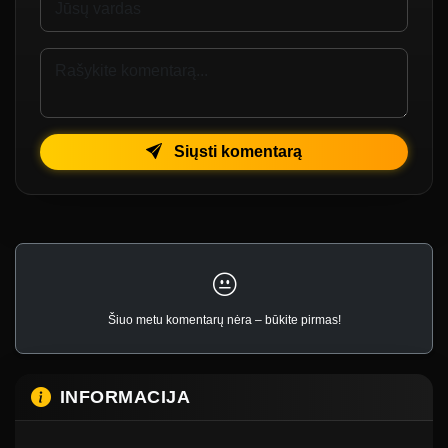
Siųsti komentarą
Šiuo metu komentarų nėra – būkite pirmas!
INFORMACIJA