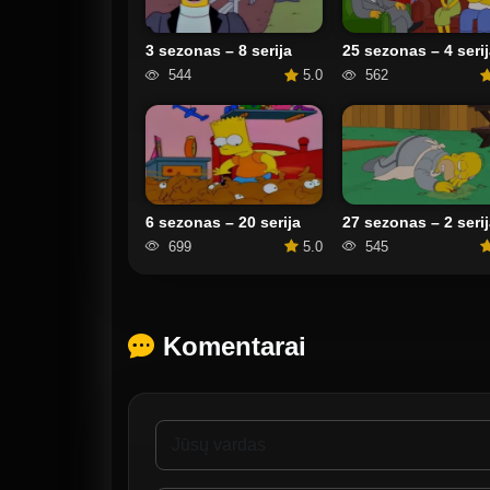
3 sezonas – 8 serija
25 sezonas – 4 serij
544
5.0
562
6 sezonas – 20 serija
27 sezonas – 2 serij
699
5.0
545
Komentarai