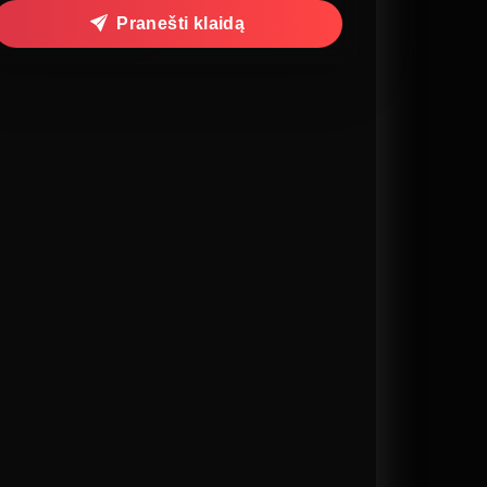
Pranešti klaidą