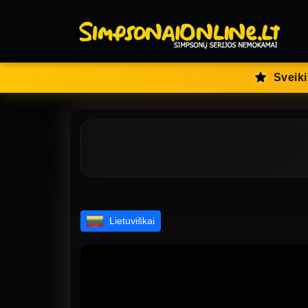
Sveiki
Lietuviškai