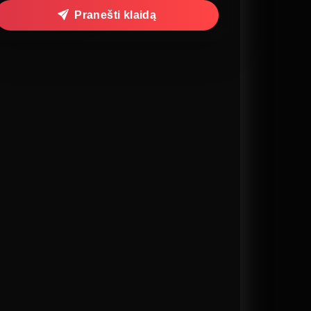
Pranešti klaidą