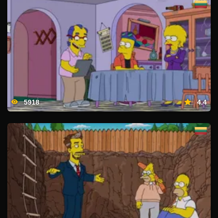
5918
4.4