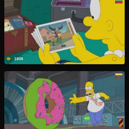
1806
–