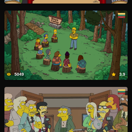
5049
3.9