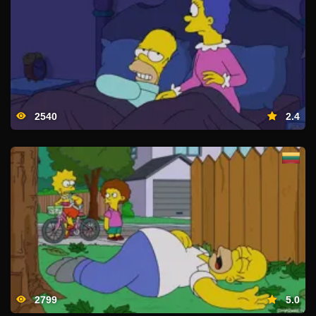
2540
2.4
2799
5.0