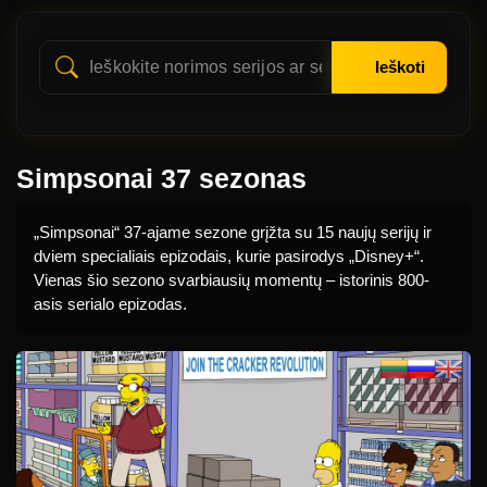
Ieškoti
Simpsonai 37 sezonas
„Simpsonai“ 37-ajame sezone grįžta su 15 naujų serijų ir
dviem specialiais epizodais, kurie pasirodys „Disney+“.
Vienas šio sezono svarbiausių momentų – istorinis 800-
asis serialo epizodas.