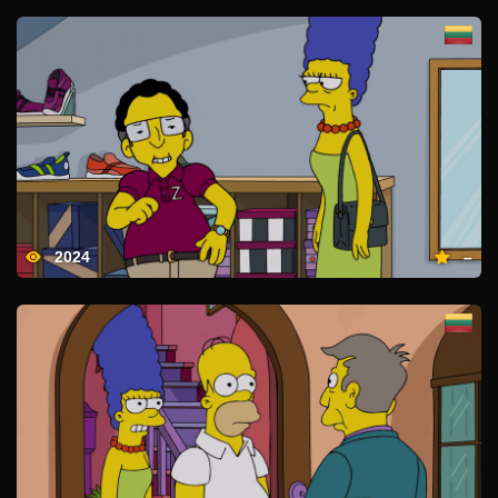
2024
–