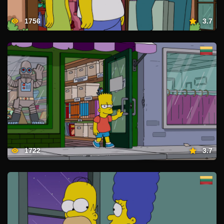
1756
3.7
1722
3.7