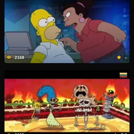
2168
–