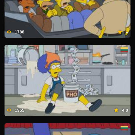
1788
–
1955
4.0