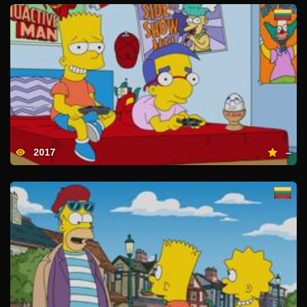
2017
–