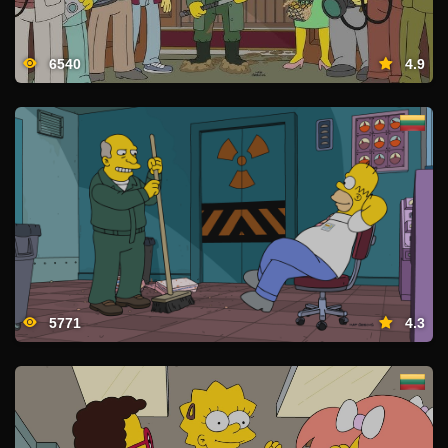
6540
4.9
5771
4.3